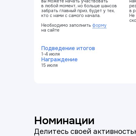
вы можете начать участвовать
на
в любой момент, но больше шансов
ре
забрать главный приз, будет у тех,
в 
кто с нами с самого начала.
Не
ск
Необходимо заполнить
форму
на сайте
Подведение итогов
1-4 июля
Награждение
15 июля
Номинации
Делитесь своей активностью