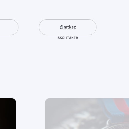
@mtksz
вконтакте