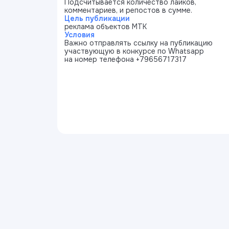
Подсчитывается количество лайков,
комментариев, и репостов в сумме.
Цель публикации
реклама объектов МТК
Условия
Важно отправлять ссылку на публикацию
участвующую в конкурсе по Whatsapp
на номер телефона +79656717317