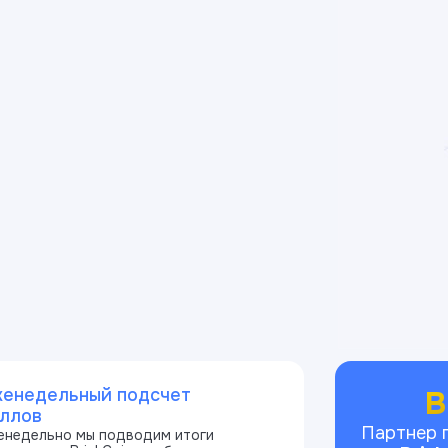
B
енедельный подсчет
ллов
Партнер 
енедельно мы подводим итоги