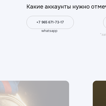
Какие аккаунты нужно отме
+7 965 671-73-17
whatsapp
*за