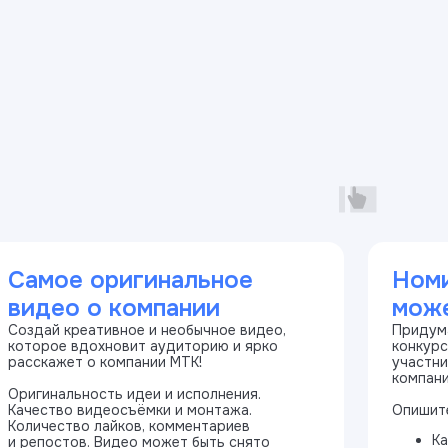
Самое оригинальное
Номи
видео о компании
може
Создай креативное и необычное видео,
Придум
которое вдохновит аудиторию и ярко
конкурс
расскажет о компании МТК!
участни
компани
Оригинальность идеи и исполнения.
Качество видеосъёмки и монтажа.
Опишит
Количество лайков, комментариев
Ка
и репостов. Видео может быть снято