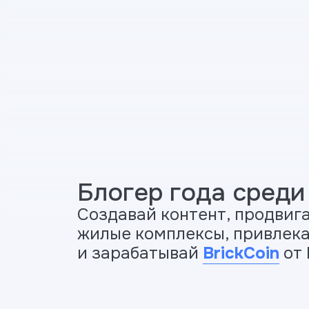
Блогер года среди
Создавай контент, продвига
жилые комплексы, привлека
и зарабатывай
BrickCoin
от 