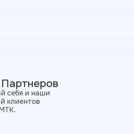
 Партнеров
й себя и наши
й клиентов
МТК.