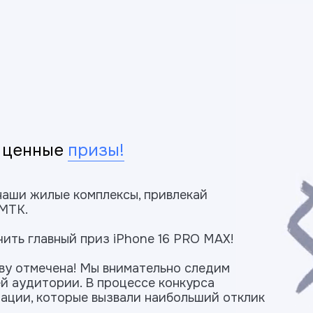
й ценные
призы!
 наши жилые комплексы, привлекай
 МТК.
ить главный приз iPhone 16 PRO MAX!
ву отмечена! Мы внимательно следим
ей аудитории. В процессе конкурса
ации, которые вызвали наибольший отклик