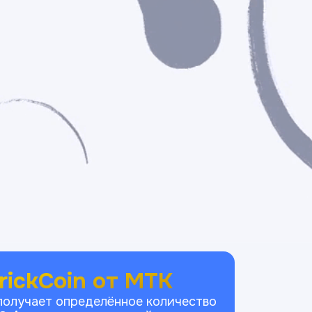
rickCoin от МТК
получает определённое количество