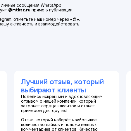
 в личные сообщения WhatsApp
аунт
@mtksz.ru
прямо в публикации.
legram, отметьте наш номер через
«@»
:
вашу активность и взаимодействовать
Лучший отзыв, который
выбирают клиенты
Поделись искренним и вдохновляющим
отзывом о нашей компании, который
затронет сердца клиентов и станет
примером для других!
Отзыв, который наберёт наибольшее
количество лайков и положительных
комментариев от клиентов. Качество