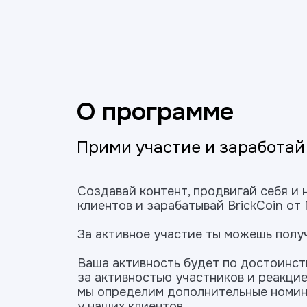
О программе
Прими участие и заработа
Создавай контент, продвигай себя и
клиентов и зарабатывай BrickCoin от
За активное участие ты можешь получ
Ваша активность будет по достоинст
за активностью участников и реакци
мы определим дополнительные номин
у наших клиентов.