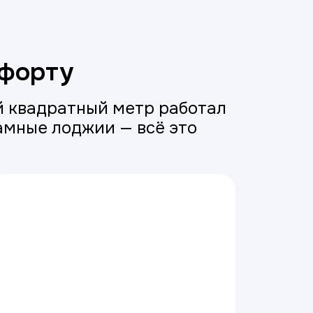
мфорту
 квадратный метр работал
амные лоджии — всё это