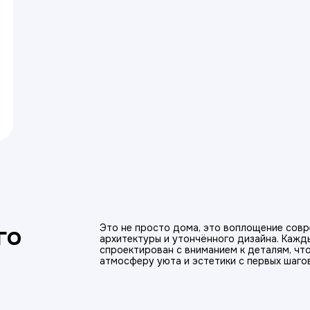
го
Это не просто дома, это воплощение сов
архитектуры и утончённого дизайна. Каж
спроектирован с вниманием к деталям, чт
атмосферу уюта и эстетики с первых шаго