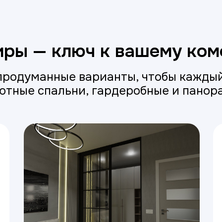
иры — ключ к вашему ко
продуманные варианты, чтобы каждый
уютные спальни, гардеробные и панор