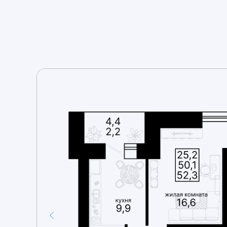
+7 (965) 677-43-56
Max