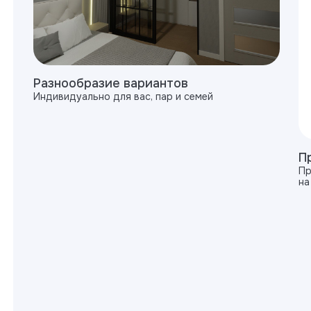
Разнообразие вариантов
Индивидуально для вас, пар и семей
П
Пр
на