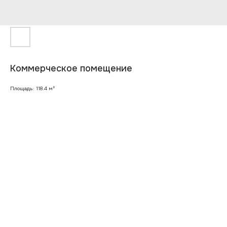
Коммерческое помещение
Площадь: 118.4 м²